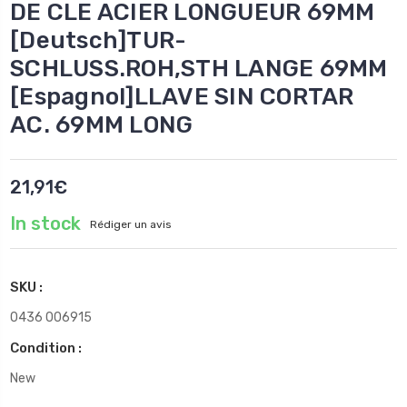
DE CLE ACIER LONGUEUR 69MM
[Deutsch]TUR-
SCHLUSS.ROH,STH LANGE 69MM
[Espagnol]LLAVE SIN CORTAR
AC. 69MM LONG
21,91€
In stock
Rédiger un avis
SKU :
0436 006915
Condition :
New