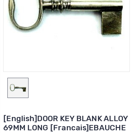
[English]DOOR KEY BLANK ALLOY
69MM LONG [Francais]EBAUCHE