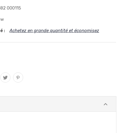
82 000115
ew
é :
Achetez en grande quantité et économisez