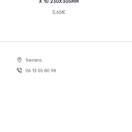
X 10 230X305MM
5,65€
Sarrians
06 13 55 80 98