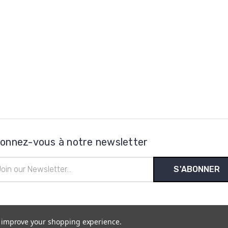
onnez-vous à notre newsletter
esse
l
to improve your shopping experience.