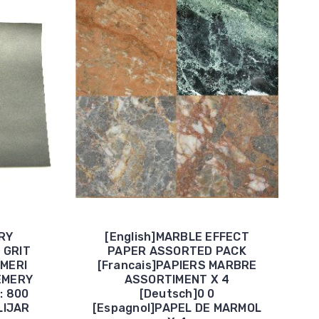
DRY
[English]MARBLE EFFECT
 GRIT
PAPER ASSORTED PACK
EMERI
[Francais]PAPIERS MARBRE
EMERY
ASSORTIMENT X 4
: 800
[Deutsch]0 0
LIJAR
[Espagnol]PAPEL DE MARMOL