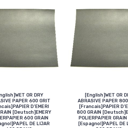
nglish]WET OR DRY
[English]WET OR 
SIVE PAPER 600 GRIT
ABRASIVE PAPER 800
ncais]PAPIER D'EMERI
[Francais]PAPIER D'
GRAIN [Deutsch]EMERY
800 GRAIN [Deutsch]
IERPAPIER 600 GRAIN
POLIERPAPIER GRAIN 
agnol]PAPEL DE LIJAR
[Espagnol]PAPEL DE 