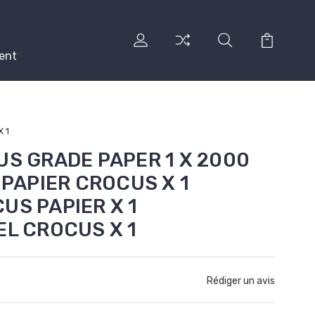
ent
 1
US GRADE PAPER 1 X 2000
s]PAPIER CROCUS X 1
US PAPIER X 1
EL CROCUS X 1
Rédiger un avis