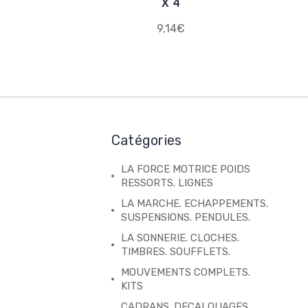
X 4
9,14€
Catégories
LA FORCE MOTRICE POIDS
RESSORTS. LIGNES
LA MARCHE. ECHAPPEMENTS.
SUSPENSIONS. PENDULES.
LA SONNERIE. CLOCHES.
TIMBRES. SOUFFLETS.
MOUVEMENTS COMPLETS.
KITS
CADRANS. DECALQUAGES