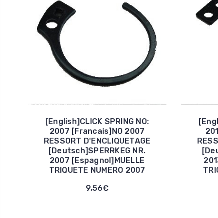
[English]CLICK SPRING NO:
[Eng
2007 [Francais]NO 2007
20
RESSORT D'ENCLIQUETAGE
RESS
[Deutsch]SPERRKEG NR.
[De
2007 [Espagnol]MUELLE
201
TRIQUETE NUMERO 2007
TRI
9,56€