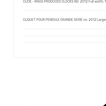
CLICK - MASS PRODUCED CLOCKS NO. 2012 Full width, 1
CLIQUET POUR PENDULE GRANDE SERIE no. 2012 Largeur t