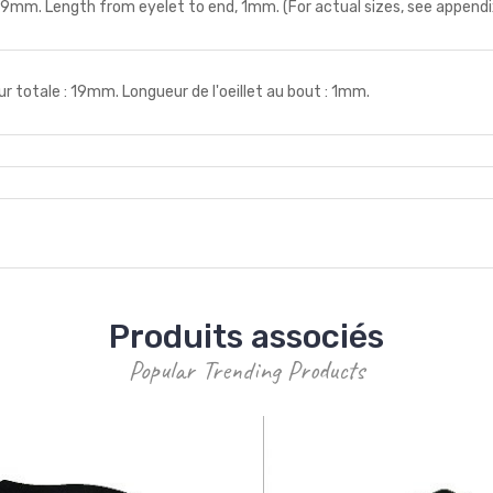
9mm. Length from eyelet to end, 1mm. (For actual sizes, see appendi
otale : 19mm. Longueur de l'oeillet au bout : 1mm.
Produits associés
Popular Trending Products