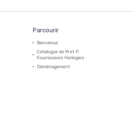
Parcourir
Bienvenue
Catalogue de M et P,
Fournisseurs Horlogers
Déménagement