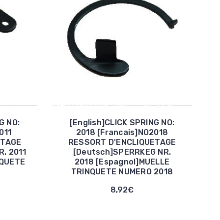
G NO:
[English]CLICK SPRING NO:
011
2018 [Francais]NO2018
ETAGE
RESSORT D'ENCLIQUETAGE
. 2011
[Deutsch]SPERRKEG NR.
IQUETE
2018 [Espagnol]MUELLE
TRINQUETE NUMERO 2018
8,92€