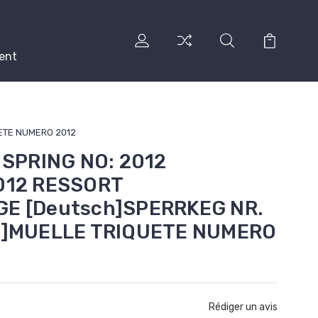
ent
UETE NUMERO 2012
 SPRING NO: 2012
012 RESSORT
GE [Deutsch]SPERRKEG NR.
ol]MUELLE TRIQUETE NUMERO
Rédiger un avis