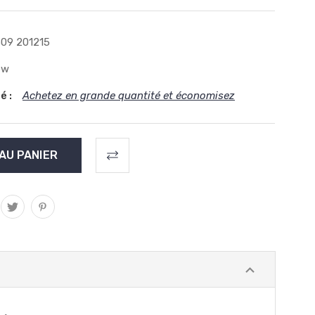
09 201215
ew
é :
Achetez en grande quantité et économisez