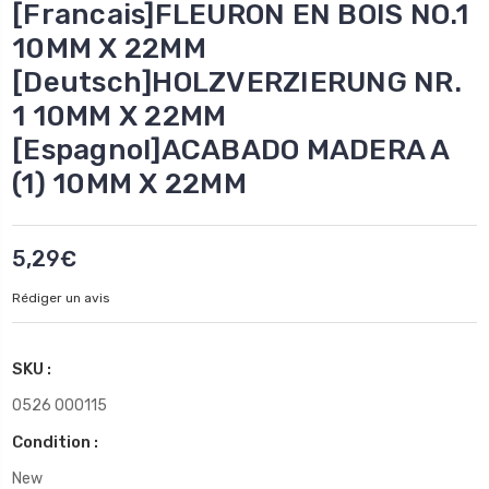
[Francais]FLEURON EN BOIS NO.1
10MM X 22MM
[Deutsch]HOLZVERZIERUNG NR.
1 10MM X 22MM
[Espagnol]ACABADO MADERA A
(1) 10MM X 22MM
5,29€
Rédiger un avis
SKU :
0526 000115
Condition :
New