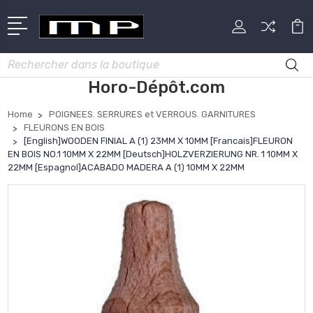
Rechercher
Horo-Dépôt.com
Home
POIGNEES. SERRURES et VERROUS. GARNITURES
FLEURONS EN BOIS
[English]WOODEN FINIAL A (1) 23MM X 10MM [Francais]FLEURON
EN BOIS NO.1 10MM X 22MM [Deutsch]HOLZVERZIERUNG NR. 1 10MM X
22MM [Espagnol]ACABADO MADERA A (1) 10MM X 22MM