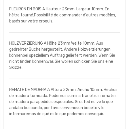
FLEURON EN BOIS A Hauteur 23mm. Largeur 10mm. En
hêtre tourné.Possibilité de commander d'autres modèles,
basés sur votre croquis.
HOLZVERZIERUNG A Höhe 23mm Weite 10mm. Aus
gedrehter Buche hergestellt. Andere Holzverzierungen
könnenbei speziellem Auftrag geliefert werden. Wenn Sie
nicht finden können,was Sie wollen schicken Sie uns eine
Skizze.
REMATE DE MADERA A Altura 22mm. Ancho 10mm. Hechos
de madera torneada. Podemos suministrar otros remates
de madera parapedidos especiales. Si usted no ve lo que
andaba buscando, por favor, envenosun boceto y le
informaremos de qué es lo que podemos conseguir.