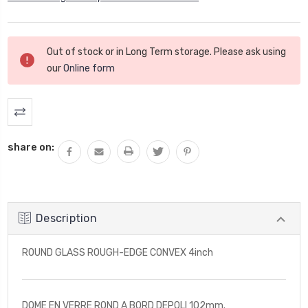
Stock
Out of stock or in Long Term storage. Please ask using
actuel
our
Online form
:
share on:
Description
ROUND GLASS ROUGH-EDGE CONVEX 4inch
DOME EN VERRE ROND A BORD DEPOLI 102mm.