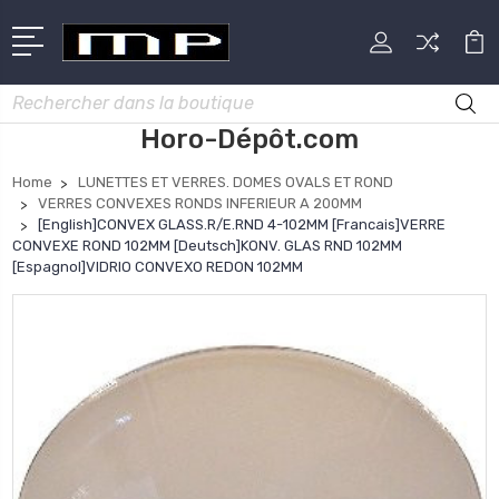
Rechercher
Horo-Dépôt.com
Home
LUNETTES ET VERRES. DOMES OVALS ET ROND
VERRES CONVEXES RONDS INFERIEUR A 200MM
[English]CONVEX GLASS.R/E.RND 4-102MM [Francais]VERRE
CONVEXE ROND 102MM [Deutsch]KONV. GLAS RND 102MM
[Espagnol]VIDRIO CONVEXO REDON 102MM