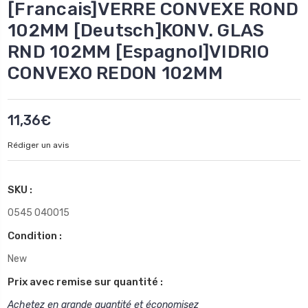
[Francais]VERRE CONVEXE ROND
102MM [Deutsch]KONV. GLAS
RND 102MM [Espagnol]VIDRIO
CONVEXO REDON 102MM
11,36€
Rédiger un avis
SKU :
0545 040015
Condition :
New
Prix avec remise sur quantité :
Achetez en grande quantité et économisez