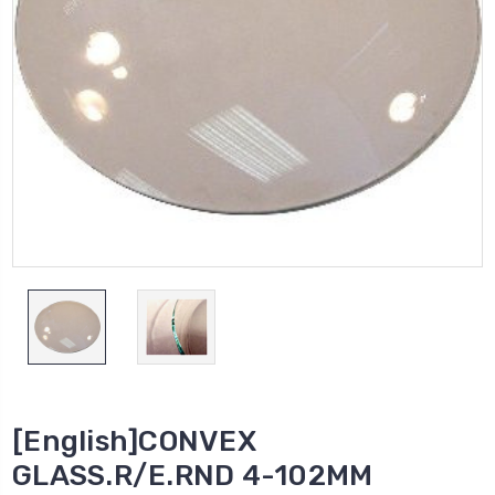
[English]CONVEX
GLASS.R/E.RND 4-102MM