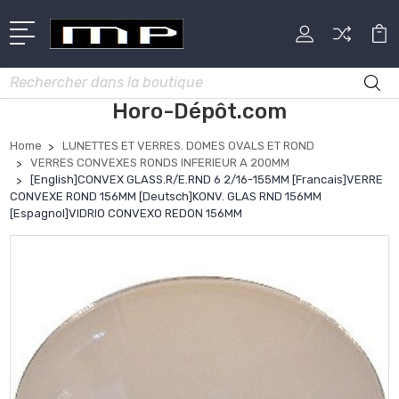
Rechercher
Horo-Dépôt.com
Home
LUNETTES ET VERRES. DOMES OVALS ET ROND
VERRES CONVEXES RONDS INFERIEUR A 200MM
[English]CONVEX GLASS.R/E.RND 6 2/16-155MM [Francais]VERRE
CONVEXE ROND 156MM [Deutsch]KONV. GLAS RND 156MM
[Espagnol]VIDRIO CONVEXO REDON 156MM