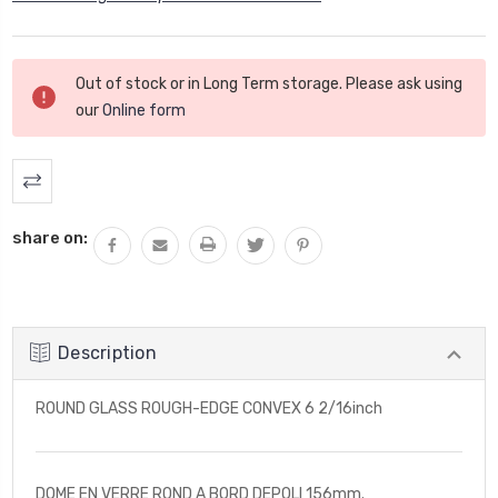
Stock
Out of stock or in Long Term storage. Please ask using
actuel
our
Online form
:
share on:
Description
ROUND GLASS ROUGH-EDGE CONVEX 6 2/16inch
DOME EN VERRE ROND A BORD DEPOLI 156mm.