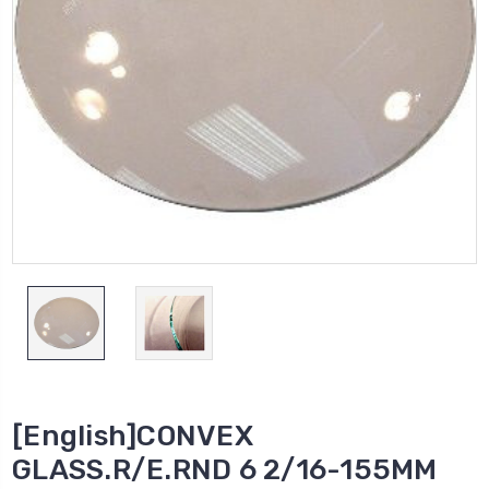
[English]CONVEX
GLASS.R/E.RND 6 2/16-155MM