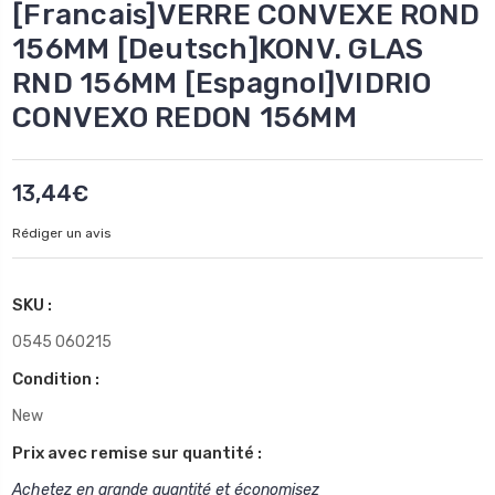
[Francais]VERRE CONVEXE ROND
156MM [Deutsch]KONV. GLAS
RND 156MM [Espagnol]VIDRIO
CONVEXO REDON 156MM
13,44€
Rédiger un avis
SKU :
0545 060215
Condition :
New
Prix avec remise sur quantité :
Achetez en grande quantité et économisez