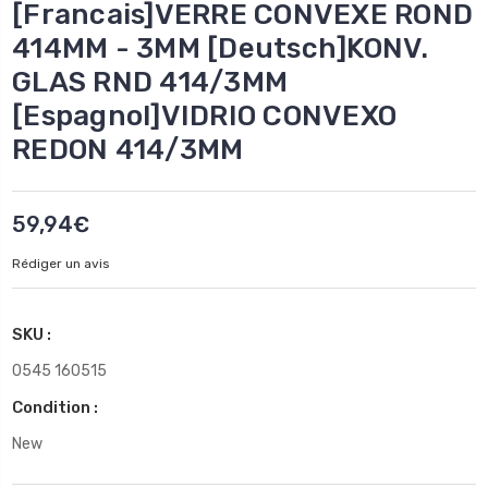
[Francais]VERRE CONVEXE ROND
414MM - 3MM [Deutsch]KONV.
GLAS RND 414/3MM
[Espagnol]VIDRIO CONVEXO
REDON 414/3MM
59,94€
Rédiger un avis
SKU :
0545 160515
Condition :
New