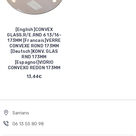
[English]CONVEX
GLASS.R/E.RND 6 13/16-
173MM [Francais]VERRE
CONVEXE ROND 173MM
[Deutsch]KONV. GLAS
RND 173MM
[Espagnol]VIDRIO
CONVEXO REDON 173MM
13,44€
Sarrians
06 13 55 80 98