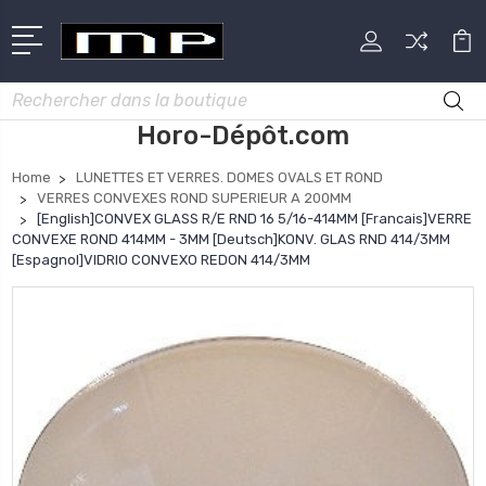
Rechercher
Horo-Dépôt.com
Home
LUNETTES ET VERRES. DOMES OVALS ET ROND
VERRES CONVEXES ROND SUPERIEUR A 200MM
[English]CONVEX GLASS R/E RND 16 5/16-414MM [Francais]VERRE
CONVEXE ROND 414MM - 3MM [Deutsch]KONV. GLAS RND 414/3MM
[Espagnol]VIDRIO CONVEXO REDON 414/3MM