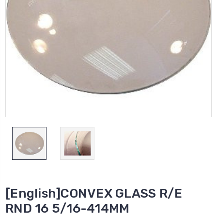
[English]CONVEX GLASS R/E
RND 16 5/16-414MM