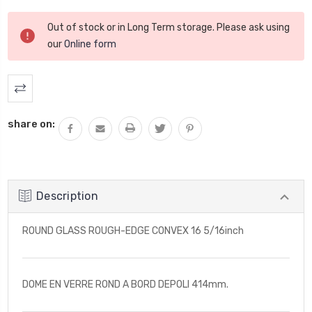
Stock
Out of stock or in Long Term storage. Please ask using
actuel
our
Online form
:
share on:
Description
ROUND GLASS ROUGH-EDGE CONVEX 16 5/16inch
DOME EN VERRE ROND A BORD DEPOLI 414mm.