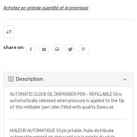
Achetez en grande quantité et économisez
Stock
actuel
:
share on:
Description
AUTOMATIC CLOCK OIL DISPENSER PEN - REFILLABLE Oil is
automatically released when pressure is applied to the tip
of this refillable 'pen' oiler. Filled with quality Swiss oil.
HUILEUR AUTOMATIQUE Stylo jetable. Huile distribuée