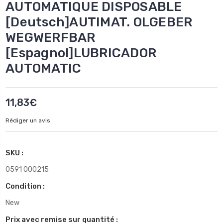
AUTOMATIQUE DISPOSABLE
[Deutsch]AUTIMAT. OLGEBER
WEGWERFBAR
[Espagnol]LUBRICADOR
AUTOMATIC
11,83€
Rédiger un avis
SKU :
0591 000215
Condition :
New
Prix avec remise sur quantité :