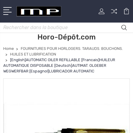
Rechercher
Horo-Dépôt.com
Home
FOURNITURES POUR HORLOGERS. TARAUDS. BOUCHONS.
HUILES ET LUBRIFICATION
[English]AUTOMATIC OILER REFILLABLE [Francais]HUILEUR
AUTOMATIQUE DISPOSABLE [Deutsch]AUTIMAT. OLGEBER
WEGWERFBAR [Espagnol]LUBRICADOR AUTOMATIC