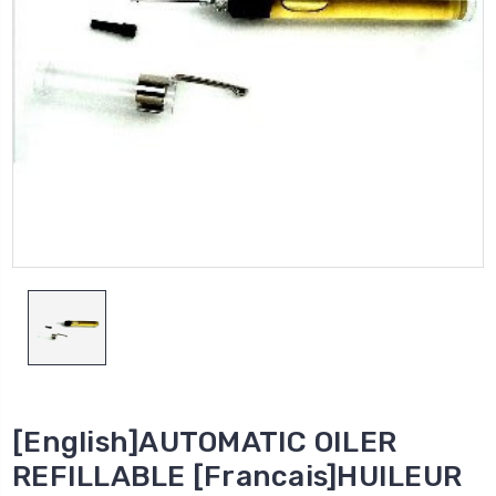
[English]AUTOMATIC OILER
REFILLABLE [Francais]HUILEUR