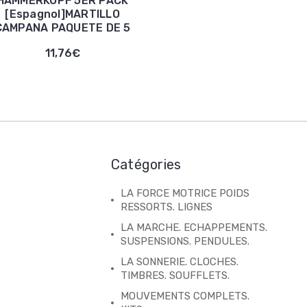
HAMMERKOPF 5ER PACK
[Espagnol]MARTILLO
CAMPANA PAQUETE DE 5
11,76€
Catégories
LA FORCE MOTRICE POIDS
RESSORTS. LIGNES
LA MARCHE. ECHAPPEMENTS.
SUSPENSIONS. PENDULES.
LA SONNERIE. CLOCHES.
TIMBRES. SOUFFLETS.
MOUVEMENTS COMPLETS.