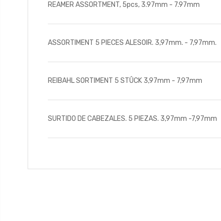
REAMER ASSORTMENT, 5pcs, 3.97mm - 7.97mm
ASSORTIMENT 5 PIECES ALESOIR. 3,97mm. - 7,97mm.
REIBAHL SORTIMENT 5 STÛCK 3,97mm - 7,97mm
SURTIDO DE CABEZALES. 5 PIEZAS. 3,97mm -7,97mm