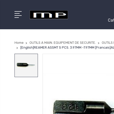
Cat
Home
OUTILS A MAIN. EQUIPEMENT DE SECURITE.
OUTILS
[English]REAMER ASSMT 5 PCS. 3.97MM -7.97MM [Francais]A