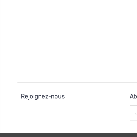
Rejoignez-nous
Ab
Adr
e-
mai