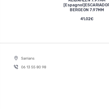
REIBAHLEN 7.97MM
[Espagnol]ESCARIADO
BERGEON 7.97MM
41,02€
Sarrians
06 13 55 80 98