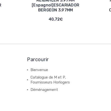
REIBAHLEN 3.97MM
R
[Espagnol]ESCARIADOR
BERGEON 3.97MM
40,72€
Parcourir
Bienvenue
Catalogue de M et P,
Fournisseurs Horlogers
Déménagement