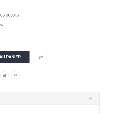
05 000515
ew