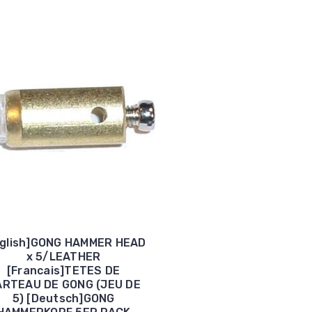
nglish]GONG HAMMER HEAD
x 5/LEATHER
[Francais]TETES DE
RTEAU DE GONG (JEU DE
5) [Deutsch]GONG