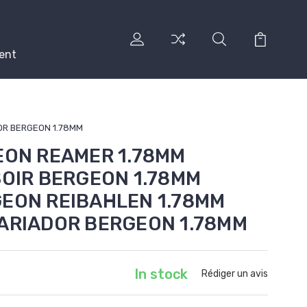
ent
DOR BERGEON 1.78MM
EON REAMER 1.78MM
SOIR BERGEON 1.78MM
GEON REIBAHLEN 1.78MM
CARIADOR BERGEON 1.78MM
In stock
Rédiger un avis