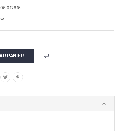
05 017815
ew