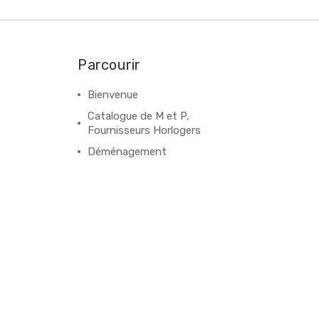
Parcourir
Bienvenue
Catalogue de M et P,
Fournisseurs Horlogers
Déménagement