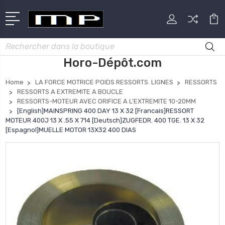
Rechercher
Horo-Dépôt.com
Home
LA FORCE MOTRICE POIDS RESSORTS. LIGNES
RESSORTS
RESSORTS A EXTREMITE A BOUCLE
RESSORTS-MOTEUR AVEC ORIFICE A L'EXTREMITE 10-20MM
[English]MAINSPRING 400 DAY 13 X 32 [Francais]RESSORT
MOTEUR 400J 13 X .55 X 714 [Deutsch]ZUGFEDR. 400 TGE. 13 X 32
[Espagnol]MUELLE MOTOR 13X32 400 DIAS