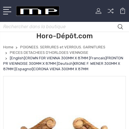
Rechercher
Horo-Dépôt.com
Home
POIGNEES. SERRURES et VERROUS. GARNITURES
PIECES DETACHEES D'HORLOGES VIENNOISE
[English]CROWN FOR VIENNA 300MM X 87MM [Francais]FRONTON
PR VIENNOISE 300MM X 87MM [Deutsch]KRONE F. WIENER 300MM X
87MM [Espagnol]CORONA VIENA 300MM X 87MM