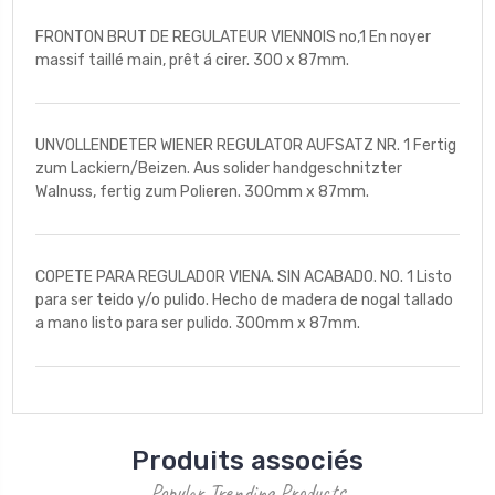
FRONTON BRUT DE REGULATEUR VIENNOIS no,1 En noyer
massif taillé main, prêt á cirer. 300 x 87mm.
UNVOLLENDETER WIENER REGULATOR AUFSATZ NR. 1 Fertig
zum Lackiern/Beizen. Aus solider handgeschnitzter
Walnuss, fertig zum Polieren. 300mm x 87mm.
COPETE PARA REGULADOR VIENA. SIN ACABADO. NO. 1 Listo
para ser teido y/o pulido. Hecho de madera de nogal tallado
a mano listo para ser pulido. 300mm x 87mm.
Produits associés
Popular Trending Products