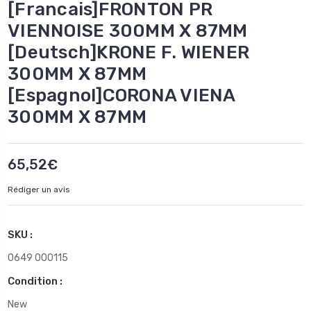
[Francais]FRONTON PR
VIENNOISE 300MM X 87MM
[Deutsch]KRONE F. WIENER
300MM X 87MM
[Espagnol]CORONA VIENA
300MM X 87MM
65,52€
Rédiger un avis
SKU :
0649 000115
Condition :
New