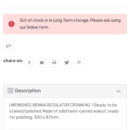
Stock
Out of stock or in Long Term storage. Please ask using
actuel
our
Online form
:
share on:
Description
UNFINISHED VIENNA REGULATOR CROWN NO. 1 Ready to be
stained/polished. Made of solid hand-carved walnut, ready
for polishing. 300 x 87mm.