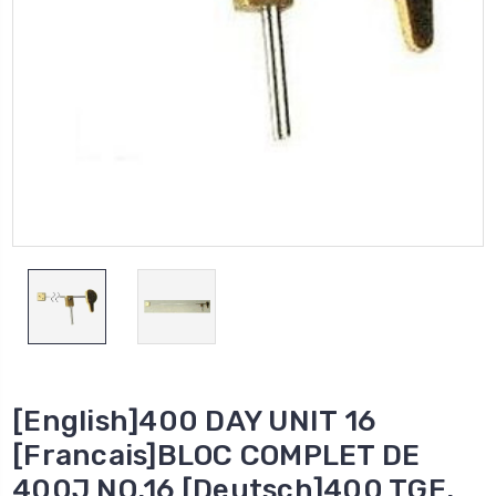
[English]400 DAY UNIT 16
[Francais]BLOC COMPLET DE
400J NO.16 [Deutsch]400 TGE.