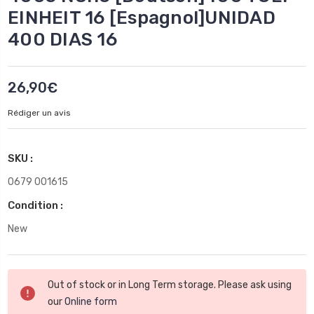
EINHEIT 16 [Espagnol]UNIDAD
400 DIAS 16
26,90€
Rédiger un avis
SKU :
0679 001615
Condition :
New
Stock
Out of stock or in Long Term storage. Please ask using
actuel
our
Online form
: