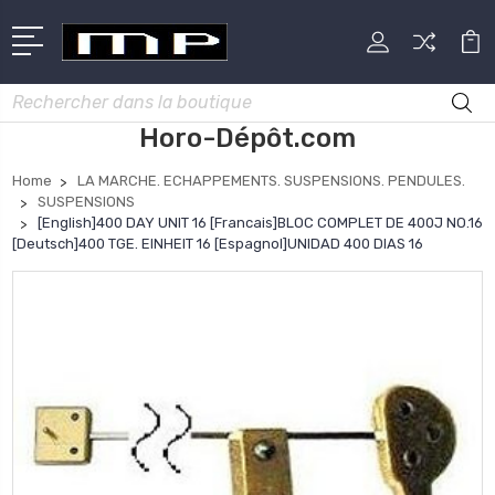
Rechercher
Horo-Dépôt.com
Home
LA MARCHE. ECHAPPEMENTS. SUSPENSIONS. PENDULES.
SUSPENSIONS
[English]400 DAY UNIT 16 [Francais]BLOC COMPLET DE 400J NO.16
[Deutsch]400 TGE. EINHEIT 16 [Espagnol]UNIDAD 400 DIAS 16