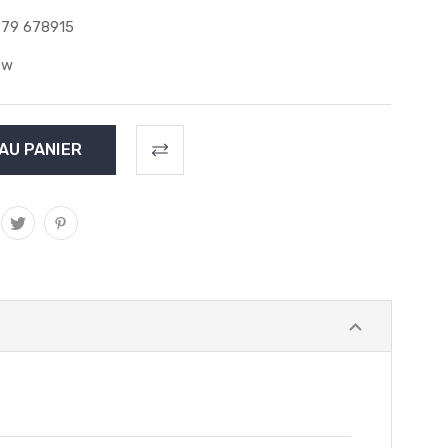
79 678915
ew