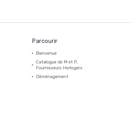
Parcourir
Bienvenue
Catalogue de M et P,
Fournisseurs Horlogers
Déménagement