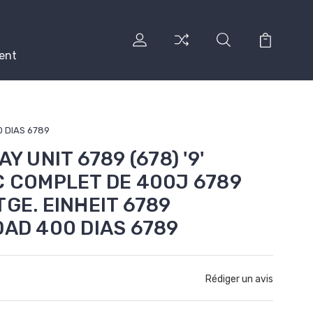
ent
0 DIAS 6789
Y UNIT 6789 (678) '9'
C COMPLET DE 400J 6789
TGE. EINHEIT 6789
DAD 400 DIAS 6789
Rédiger un avis