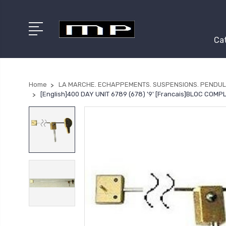
Cat
Home
LA MARCHE. ECHAPPEMENTS. SUSPENSIONS. PENDUL
[English]400 DAY UNIT 6789 (678) '9' [Francais]BLOC COM