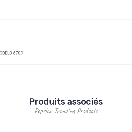
MODELO 6789
Produits associés
Popular Trending Products