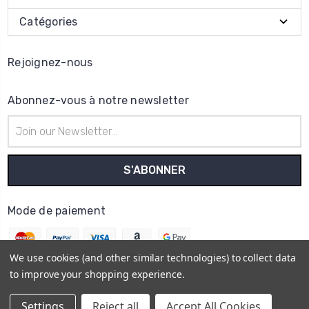
Catégories
Rejoignez-nous
Abonnez-vous à notre newsletter
Adresse
e-
mail
Mode de paiement
We use cookies (and other similar technologies) to collect data
to improve your shopping experience.
© 2026
Horo Depôt
Settings
Reject all
Accept All Cookies
Plan du site