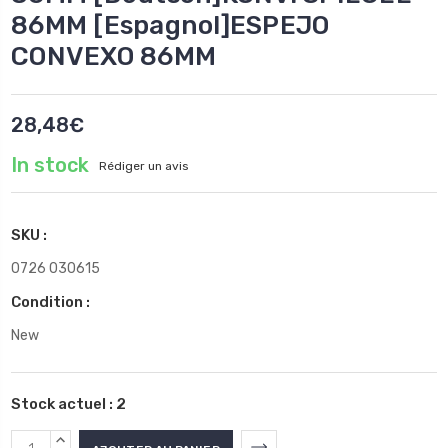
86MM [Espagnol]ESPEJO
CONVEXO 86MM
28,48€
In stock
Rédiger un avis
SKU :
0726 030615
Condition :
New
Stock actuel :
2
AUGMENTER