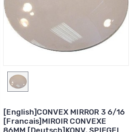
[English]CONVEX MIRROR 3 6/16
[Francais]MIROIR CONVEXE
86MM [Deutsch]KONV. SPIEGEL