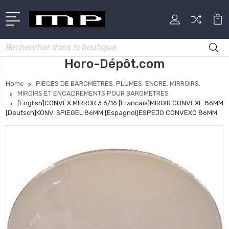
Rechercher
Horo-Dépôt.com
Home
PIECES DE BAROMETRES. PLUMES. ENCRE. MIRROIRS.
MIROIRS ET ENCADREMENTS POUR BAROMETRES
[English]CONVEX MIRROR 3 6/16 [Francais]MIROIR CONVEXE 86MM
[Deutsch]KONV. SPIEGEL 86MM [Espagnol]ESPEJO CONVEXO 86MM