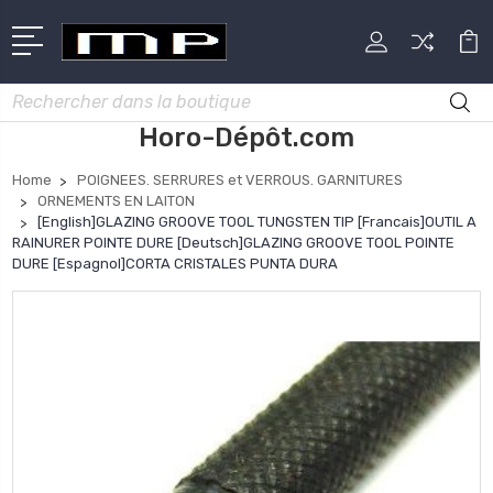
Rechercher
Horo-Dépôt.com
Home
POIGNEES. SERRURES et VERROUS. GARNITURES
ORNEMENTS EN LAITON
[English]GLAZING GROOVE TOOL TUNGSTEN TIP [Francais]OUTIL A
RAINURER POINTE DURE [Deutsch]GLAZING GROOVE TOOL POINTE
DURE [Espagnol]CORTA CRISTALES PUNTA DURA