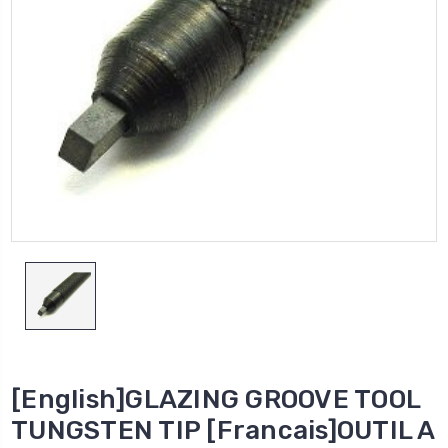
[English]GLAZING GROOVE TOOL
TUNGSTEN TIP [Francais]OUTIL A