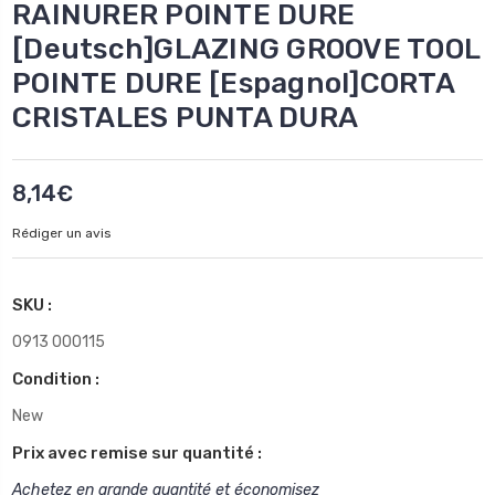
RAINURER POINTE DURE
[Deutsch]GLAZING GROOVE TOOL
POINTE DURE [Espagnol]CORTA
CRISTALES PUNTA DURA
8,14€
Rédiger un avis
SKU :
0913 000115
Condition :
New
Prix avec remise sur quantité :
Achetez en grande quantité et économisez