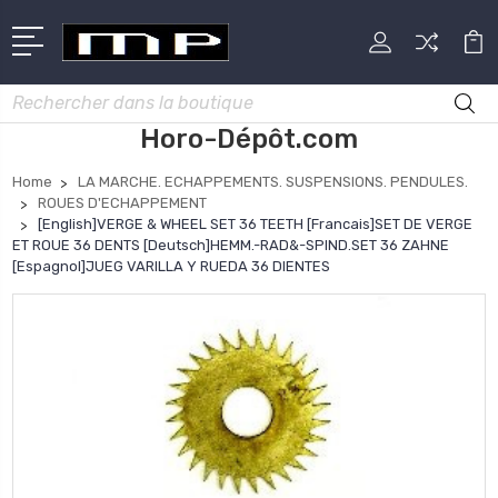
Rechercher
Horo-Dépôt.com
Home
LA MARCHE. ECHAPPEMENTS. SUSPENSIONS. PENDULES.
ROUES D'ECHAPPEMENT
[English]VERGE & WHEEL SET 36 TEETH [Francais]SET DE VERGE
ET ROUE 36 DENTS [Deutsch]HEMM.-RAD&-SPIND.SET 36 ZAHNE
[Espagnol]JUEG VARILLA Y RUEDA 36 DIENTES