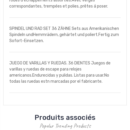
roues d'échappements assorties.Avec verges
correspondantes, trempées et polies, prêtes á poser.
SPINDEL UND RAD SET 36 ZÄHNE Sets aus Amerikanischen
Spindeln undHemmrädern, gehärtet und poliert.Fertig zum
Sofort-Einsetzen.
JUEGO DE VARILLAS Y RUEDAS. 36 DIENTES Juegos de
varillas y ruedas de escape para relojes
americanos.Endurecidas y pulidas. Listas para usar.No
todas las ruedas estn marcadas por el fabricante.
Produits associés
Popular Trending Products