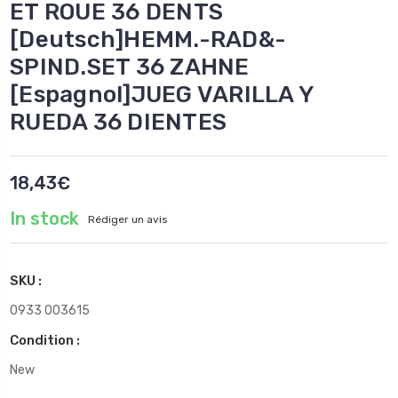
ET ROUE 36 DENTS
[Deutsch]HEMM.-RAD&-
SPIND.SET 36 ZAHNE
[Espagnol]JUEG VARILLA Y
RUEDA 36 DIENTES
18,43€
In stock
Rédiger un avis
SKU :
0933 003615
Condition :
New