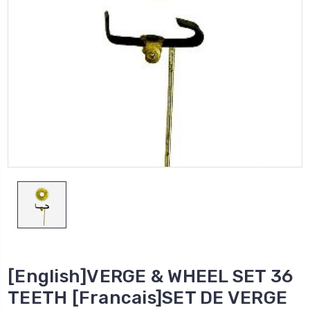
[English]VERGE & WHEEL SET 36
TEETH [Francais]SET DE VERGE