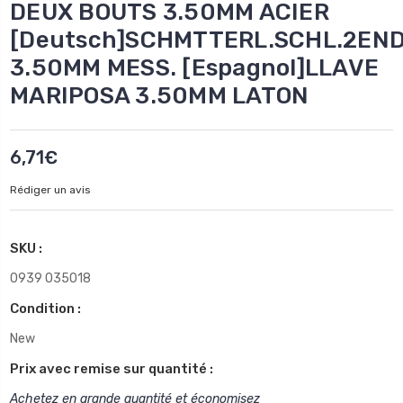
DEUX BOUTS 3.50MM ACIER
[Deutsch]SCHMTTERL.SCHL.2END
3.50MM MESS. [Espagnol]LLAVE
MARIPOSA 3.50MM LATON
6,71€
Rédiger un avis
SKU :
0939 035018
Condition :
New
Prix avec remise sur quantité :
Achetez en grande quantité et économisez