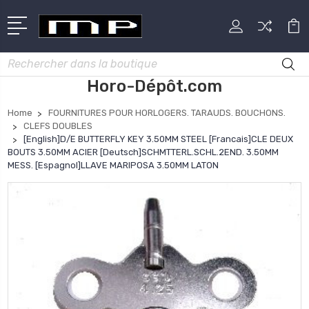
Rechercher
Horo-Dépôt.com
Home
FOURNITURES POUR HORLOGERS. TARAUDS. BOUCHONS.
CLEFS DOUBLES
[English]D/E BUTTERFLY KEY 3.50MM STEEL [Francais]CLE DEUX
BOUTS 3.50MM ACIER [Deutsch]SCHMTTERL.SCHL.2END. 3.50MM
MESS. [Espagnol]LLAVE MARIPOSA 3.50MM LATON