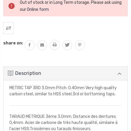
Out of stock or in Long Term storage. Please ask using
actuel
our
Online form
:
share on:
Description
METRIC TAP 3RD 3.0mm Pitch: 0.40mm Very high quality
carbon steel, similar to HSS steel.3rd or bottoming taps.
TARAUD METRIQUE 3ème 3,0mm. Distance des dentures:
0,4mm. Acier de carbone de très haute qualité, similaire á
l'acier HSS.Troisièmes ou tarauds finisseurs.