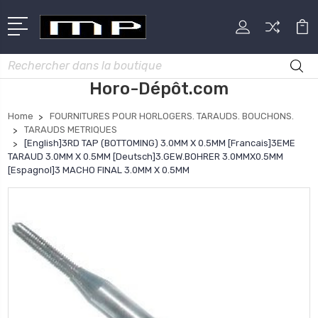
Rechercher
Horo-Dépôt.com
Home
FOURNITURES POUR HORLOGERS. TARAUDS. BOUCHONS.
TARAUDS METRIQUES
[English]3RD TAP (BOTTOMING) 3.0MM X 0.5MM [Francais]3EME
TARAUD 3.0MM X 0.5MM [Deutsch]3.GEW.BOHRER 3.0MMX0.5MM
[Espagnol]3 MACHO FINAL 3.0MM X 0.5MM