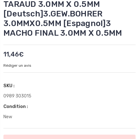
TARAUD 3.0MM X 0.5MM
[Deutsch]3.GEW.BOHRER
3.0MMX0.5MM [Espagnol]3
MACHO FINAL 3.0MM X 0.5MM
11,46€
Rédiger un avis
SKU :
0989 303015
Condition :
New
Stock