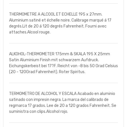
THERMOMETRE A ALCOOL ET ECHELLE 195 x 27mm.
Aluminium satiné et échelle noire. Calibrage marqué á 17
degrés.Lit de 20 á 120 degrés Fahrenheit. Fourni avec
attaches.Alcool rouge.
ALKOHOL-THERMOMETER 175mm & SKALA 195 X 25mm
Satin Aluminium Finish mit schwarzem Aufdruck.
Eichungskerbeist bei 17?F. Reicht von -8 bis 50 Grad Celsius
(20 - 120Grad Fahrenheit). Roter Spiritus.
TERMOMETRO DE ALCOHOL Y ESCALA Acabado en aluminio
satinado con impresin negra. La marca del calibrado de
regmarca 17 grados. Lee de 20 a 120 grados Fahrenheit. Se
suministra con clips.Alcohol rojo.