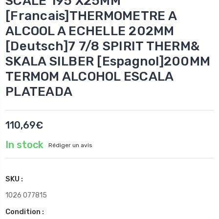
SCALE 195 X25MM
[Francais]THERMOMETRE A
ALCOOL A ECHELLE 202MM
[Deutsch]7 7/8 SPIRIT THERM&
SKALA SILBER [Espagnol]200MM
TERMOM ALCOHOL ESCALA
PLATEADA
110,69€
In stock
Rédiger un avis
SKU :
1026 077815
Condition :