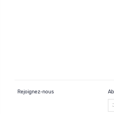
Rejoignez-nous
Ab
Adr
e-
mai