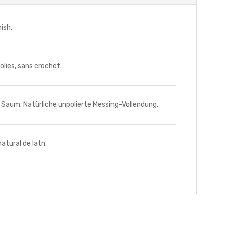
ish.
lies, sans crochet.
um. Natürliche unpolierte Messing-Vollendung.
tural de latn.