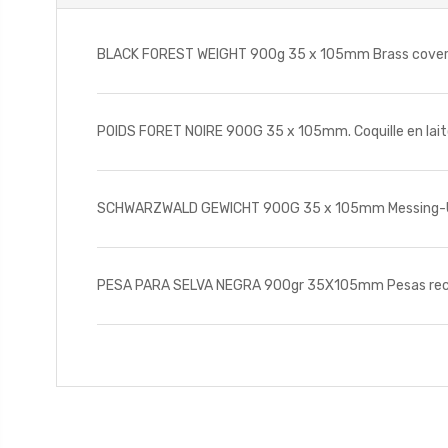
BLACK FOREST WEIGHT 900g 35 x 105mm Brass covered l
POIDS FORET NOIRE 900G 35 x 105mm. Coquille en laiton
SCHWARZWALD GEWICHT 900G 35 x 105mm Messing-Ûberz
PESA PARA SELVA NEGRA 900gr 35X105mm Pesas recubier