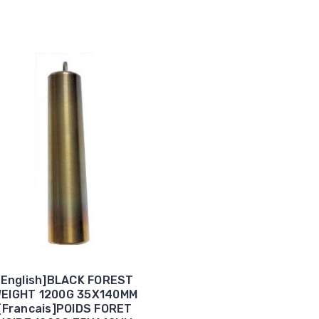
[English]BLACK FOREST
EIGHT 1200G 35X140MM
[Francais]POIDS FORET