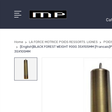
Cat
Home
LA FORCE MOTRICE POIDS RESSORTS. LIGNES
POID
[English]BLACK FOREST WEIGHT 900G 35X105MM [Francai
35X105MM