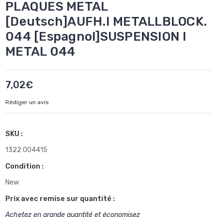
PLAQUES METAL
[Deutsch]AUFH.I METALLBLOCK.
044 [Espagnol]SUSPENSION I
METAL 044
7,02€
Rédiger un avis
SKU :
1322 004415
Condition :
New
Prix avec remise sur quantité :
Achetez en grande quantité et économisez