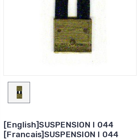
[English]SUSPENSION I 044
[Francais]SUSPENSION I 044