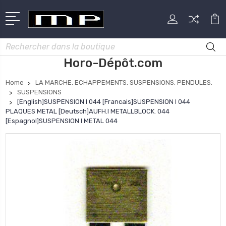
Rechercher
Horo-Dépôt.com
Home
LA MARCHE. ECHAPPEMENTS. SUSPENSIONS. PENDULES.
SUSPENSIONS
[English]SUSPENSION I 044 [Francais]SUSPENSION I 044
PLAQUES METAL [Deutsch]AUFH.I METALLBLOCK. 044
[Espagnol]SUSPENSION I METAL 044