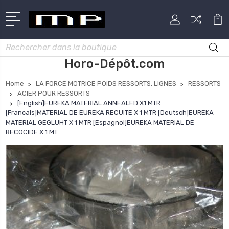
Rechercher
Horo-Dépôt.com
Home
LA FORCE MOTRICE POIDS RESSORTS. LIGNES
RESSORTS
ACIER POUR RESSORTS
[English]EUREKA MATERIAL ANNEALED X1 MTR
[Francais]MATERIAL DE EUREKA RECUITE X 1 MTR [Deutsch]EUREKA
MATERIAL GEGLUHT X 1 MTR [Espagnol]EUREKA MATERIAL DE
RECOCIDE X 1 MT