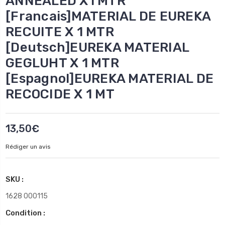
ANNEALED X1 MTR
[Francais]MATERIAL DE EUREKA
RECUITE X 1 MTR
[Deutsch]EUREKA MATERIAL
GEGLUHT X 1 MTR
[Espagnol]EUREKA MATERIAL DE
RECOCIDE X 1 MT
13,50€
Rédiger un avis
SKU :
1628 000115
Condition :