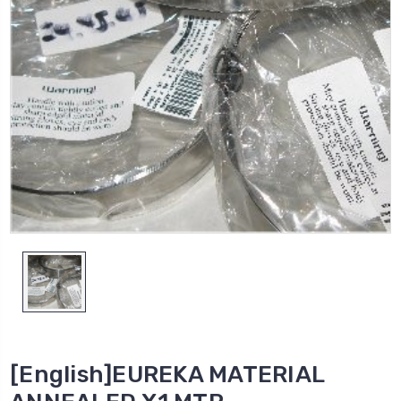
[English]EUREKA MATERIAL