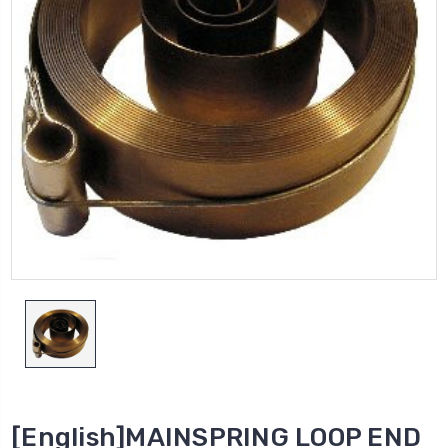
[English]MAINSPRING LOOP END