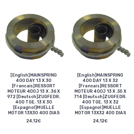
[English]MAINSPRING
[English]MAINSPRING
400 DAY 13 X 30
400 DAY 13 X 32
[Francais]RESSORT
[Francais]RESSORT
MOTEUR 400J 13 X .36 X
MOTEUR 400J 13 X .55 X
972 [Deutsch]ZUGFEDR.
714 [Deutsch]ZUGFEDR.
400 TGE. 13 X 30
400 TGE. 13 X 32
[Espagnol]MUELLE
[Espagnol]MUELLE
MOTOR 13X30 400 DIAS
MOTOR 13X32 400 DIAS
24,12€
24,12€