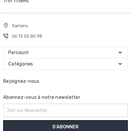
11 of 11 Items
Sarrians
06 13 55 80 98
Parcourir
Catégories
Rejoignez-nous
Abonnez-vous à notre newsletter
Adresse
e-
mail